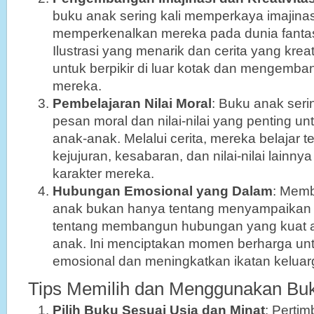
buku anak sering kali memperkaya imajina
memperkenalkan mereka pada dunia fantas
Ilustrasi yang menarik dan cerita yang kre
untuk berpikir di luar kotak dan mengemban
mereka.
Pembelajaran Nilai Moral
: Buku anak ser
pesan moral dan nilai-nilai yang penting u
anak-anak. Melalui cerita, mereka belajar 
kejujuran, kesabaran, dan nilai-nilai lain
karakter mereka.
Hubungan Emosional yang Dalam
: Mem
anak bukan hanya tentang menyampaikan ce
tentang membangun hubungan yang kuat a
anak. Ini menciptakan momen berharga un
emosional dan meningkatkan ikatan keluar
Tips Memilih dan Menggunakan Bu
Pilih Buku Sesuai Usia dan Minat
: Perti