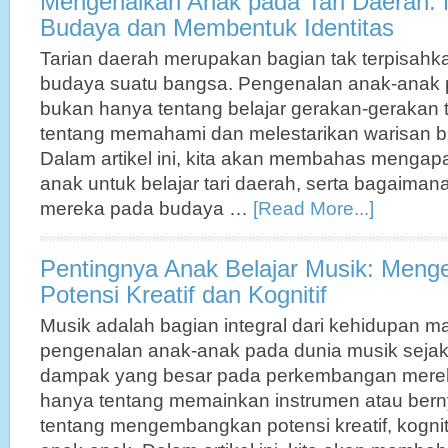
Mengenalkan Anak pada Tari Daerah: 
Budaya dan Membentuk Identitas
Tarian daerah merupakan bagian tak terpisahk
budaya suatu bangsa. Pengenalan anak-anak p
bukan hanya tentang belajar gerakan-gerakan te
tentang memahami dan melestarikan warisan b
Dalam artikel ini, kita akan membahas mengapa
anak untuk belajar tari daerah, serta bagaima
mereka pada budaya …
[Read More...]
Pentingnya Anak Belajar Musik: Men
Potensi Kreatif dan Kognitif
Musik adalah bagian integral dari kehidupan m
pengenalan anak-anak pada dunia musik sejak 
dampak yang besar pada perkembangan mereka
hanya tentang memainkan instrumen atau bernya
tentang mengembangkan potensi kreatif, kognit