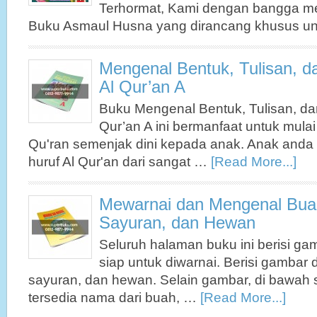
Terhormat, Kami dengan bangga 
Buku Asmaul Husna yang dirancang khusus u
Mengenal Bentuk, Tulisan, d
Al Qur’an A
Buku Mengenal Bentuk, Tulisan, da
Qur’an A ini bermanfaat untuk mula
Qu'ran semenjak dini kepada anak. Anak anda 
huruf Al Qur'an dari sangat …
[Read More...]
Mewarnai dan Mengenal Bua
Sayuran, dan Hewan
Seluruh halaman buku ini berisi g
siap untuk diwarnai. Berisi gambar
sayuran, dan hewan. Selain gambar, di bawah 
tersedia nama dari buah, …
[Read More...]