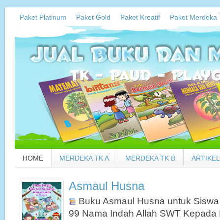
Paket Platinum
Paket Gold
Paket Kreatif
Paket Merdeka 
HOME
MERDEKA TK A
MERDEKA TK B
ARTIKEL
Asmaul Husna
Buku Asmaul Husna untuk Siswa
99 Nama Indah Allah SWT Kepada 