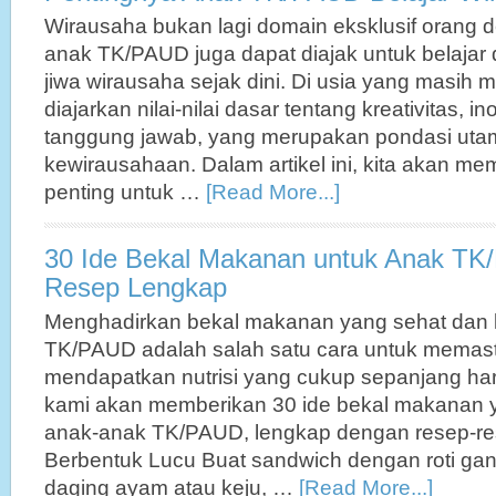
Wirausaha bukan lagi domain eksklusif orang 
anak TK/PAUD juga dapat diajak untuk belaj
jiwa wirausaha sejak dini. Di usia yang masih
diajarkan nilai-nilai dasar tentang kreativitas, 
tanggung jawab, yang merupakan pondasi utam
kewirausahaan. Dalam artikel ini, kita akan 
penting untuk …
[Read More...]
30 Ide Bekal Makanan untuk Anak T
Resep Lengkap
Menghadirkan bekal makanan yang sehat dan l
TK/PAUD adalah salah satu cara untuk memas
mendapatkan nutrisi yang cukup sepanjang hari.
kami akan memberikan 30 ide bekal makanan 
anak-anak TK/PAUD, lengkap dengan resep-re
Berbentuk Lucu Buat sandwich dengan roti ga
daging ayam atau keju, …
[Read More...]