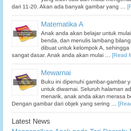
dari 11-20. Akan ada banyak gambar yang …
[
Matematika A
Anak anda akan belajar untuk mul
benda, dan menulis lambang bilan
dibuat untuk kelompok A, sehingga 
sangat dasar. Anak anda akan mulai …
[Read M
Mewarnai
Buku ini dipenuhi gambar-gambar y
untuk diwarnai. Seluruh halaman a
menarik, anak anda akan merasa be
Dengan gambar dari objek yang sering …
[Read
Latest News