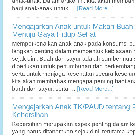
anak-anak. Dalam artikel ini, kita akan memb
bagi anak-anak untuk …
[Read More...]
Mengajarkan Anak untuk Makan Buah 
Menuju Gaya Hidup Sehat
Memperkenalkan anak-anak pada konsumsi bu
langkah penting dalam membentuk kebiasaan 
sejak dini. Buah dan sayur adalah sumber nutri
diperlukan untuk pertumbuhan dan perkembang
serta untuk menjaga kesehatan secara keseluruh
kita akan membahas mengapa penting bagi an
buah dan sayur, serta …
[Read More...]
Mengajarkan Anak TK/PAUD tentang P
Kebersihan
Kebersihan merupakan aspek penting dalam ke
yang harus ditanamkan sejak dini, terutama k