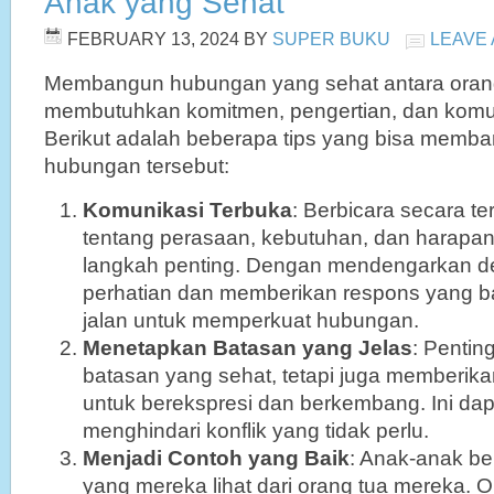
Anak yang Sehat
FEBRUARY 13, 2024
BY
SUPER BUKU
LEAVE
Membangun hubungan yang sehat antara oran
membutuhkan komitmen, pengertian, dan komun
Berikut adalah beberapa tips yang bisa memb
hubungan tersebut:
Komunikasi Terbuka
: Berbicara secara t
tentang perasaan, kebutuhan, dan harap
langkah penting. Dengan mendengarkan 
perhatian dan memberikan respons yang 
jalan untuk memperkuat hubungan.
Menetapkan Batasan yang Jelas
: Penti
batasan yang sehat, tetapi juga memberika
untuk berekspresi dan berkembang. Ini d
menghindari konflik yang tidak perlu.
Menjadi Contoh yang Baik
: Anak-anak be
yang mereka lihat dari orang tua mereka. Ol