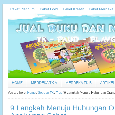
Paket Platinum
Paket Gold
Paket Kreatif
Paket Merdeka 
HOME
MERDEKA TK A
MERDEKA TK B
ARTIKEL
You are here:
Home
/
Seputar TK
/
Tips
/
9 Langkah Menuju Hubungan Orang
9 Langkah Menuju Hubungan O