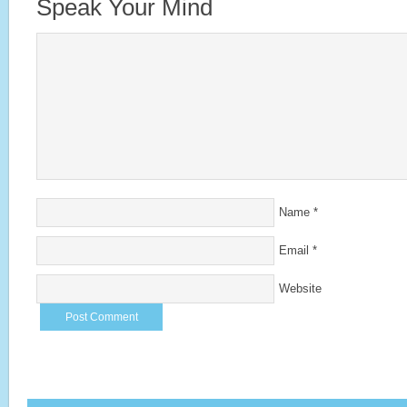
Speak Your Mind
Name
*
Email
*
Website