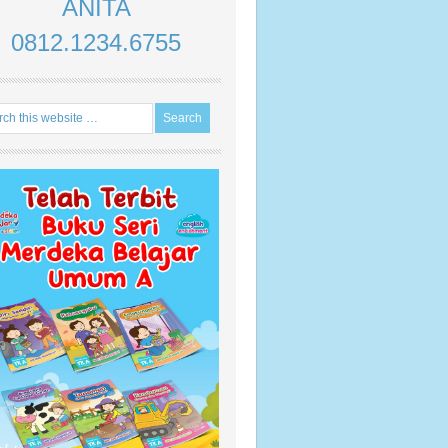
ANITA
0812.1234.6755