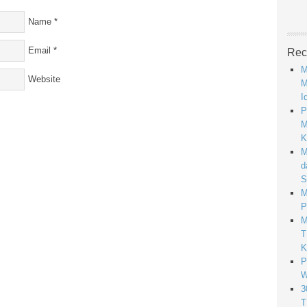
Name
*
Email
*
Rec
M
Website
M
I
P
M
K
M
d
S
M
P
M
T
K
P
W
3
T