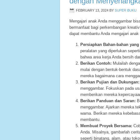
dengan Menyenangk
FEBRUARY 13, 2024
BY
SUPER BUKU
Mengajari anak Anda menggambar bis
bermanfaat bagi perkembangan kreativi
dapat membantu Anda mengajari anak
Persiapkan Bahan-bahan yang 
peralatan yang diperlukan seperti
bahwa area kerja Anda bersih d
Berikan Contoh:
Mulailah denga
mulai dengan bentuk-bentuk dasar
mereka bagaimana cara menggamb
Berikan Pujian dan Dukungan:
menggambar. Fokuskan pada usaha
memberikan mereka kepercayaan 
Berikan Panduan dan Saran:
Be
menggambar. Ajarkan mereka tekn
warna. Berikan mereka kebebasan
membantu.
Membuat Proyek Bersama:
Cob
Anda. Misalnya, gambarlah cerit
seperti binatang, alam, atau tok