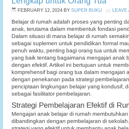
Lengkap untuk Orang Tua
FEBRUARY 12, 2024
BY
SUPER BUKU
LEAVE
Belajar di rumah adalah proses yang penting
anak, terutama dalam membentuk fondasi pend
Dalam situasi di mana belajar di rumah semakin
sebagai suplemen untuk pendidikan formal ma
penuh waktu, penting bagi orang tua untuk me
yang baik tentang bagaimana mengajari anak b
dengan efektif. Artikel ini bertujuan untuk me
komprehensif bagi orang tua dalam mengajari a
dengan penekanan pada strategi pembelajaran 
penciptaan lingkungan belajar yang kondusif, 
sebagai fasilitator pembelajaran.
Strategi Pembelajaran Efektif di R
Mengajari anak belajar di rumah membutuhkan 
dibandingkan dengan pembelajaran di sekolah.
strategi yang efektif untuk membantu anak bela