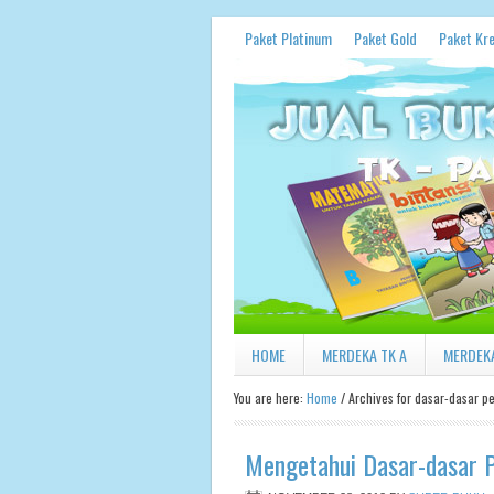
Paket Platinum
Paket Gold
Paket Kre
HOME
MERDEKA TK A
MERDEKA
You are here:
Home
/
Archives for dasar-dasar pe
Mengetahui Dasar-dasar P