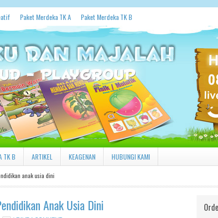
atif
Paket Merdeka TK A
Paket Merdeka TK B
 TK B
ARTIKEL
KEAGENAN
HUBUNGI KAMI
ndidikan anak usia dini
endidikan Anak Usia Dini
Orde