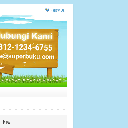
Follow Us
r Now!