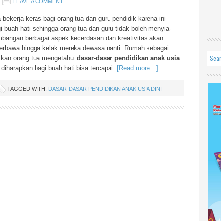
LEAVE A COMMENT
 bekerja keras bagi orang tua dan guru pendidik karena ini
 buah hati sehingga orang tua dan guru tidak boleh menyia-
embangan berbagai aspek kecerdasan dan kreativitas akan
 terbawa hingga kelak mereka dewasa nanti. Rumah sebagai
skan orang tua mengetahui
dasar-dasar pendidikan anak usia
g diharapkan bagi buah hati bisa tercapai.
[Read more…]
TAGGED WITH:
DASAR-DASAR PENDIDIKAN ANAK USIA DINI