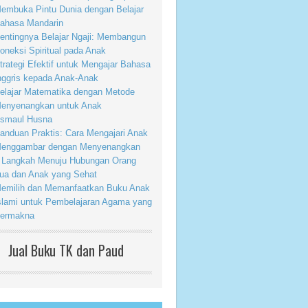
embuka Pintu Dunia dengan Belajar
ahasa Mandarin
entingnya Belajar Ngaji: Membangun
oneksi Spiritual pada Anak
trategi Efektif untuk Mengajar Bahasa
nggris kepada Anak-Anak
elajar Matematika dengan Metode
enyenangkan untuk Anak
smaul Husna
anduan Praktis: Cara Mengajari Anak
enggambar dengan Menyenangkan
 Langkah Menuju Hubungan Orang
ua dan Anak yang Sehat
emilih dan Memanfaatkan Buku Anak
slami untuk Pembelajaran Agama yang
ermakna
Jual Buku TK dan Paud