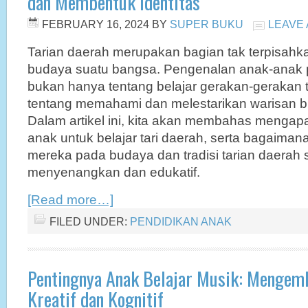
dan Membentuk Identitas
FEBRUARY 16, 2024
BY
SUPER BUKU
LEAVE
Tarian daerah merupakan bagian tak terpisahk
budaya suatu bangsa. Pengenalan anak-anak p
bukan hanya tentang belajar gerakan-gerakan te
tentang memahami dan melestarikan warisan b
Dalam artikel ini, kita akan membahas mengapa
anak untuk belajar tari daerah, serta bagaima
mereka pada budaya dan tradisi tarian daerah 
menyenangkan dan edukatif.
[Read more…]
FILED UNDER:
PENDIDIKAN ANAK
Pentingnya Anak Belajar Musik: Mengem
Kreatif dan Kognitif