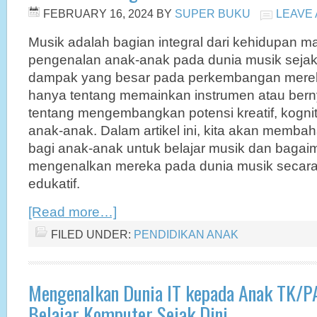
FEBRUARY 16, 2024
BY
SUPER BUKU
LEAVE
Musik adalah bagian integral dari kehidupan m
pengenalan anak-anak pada dunia musik sejak 
dampak yang besar pada perkembangan mereka
hanya tentang memainkan instrumen atau bernya
tentang mengembangkan potensi kreatif, kognit
anak-anak. Dalam artikel ini, kita akan memb
bagi anak-anak untuk belajar musik dan bagai
mengenalkan mereka pada dunia musik seca
edukatif.
[Read more…]
FILED UNDER:
PENDIDIKAN ANAK
Mengenalkan Dunia IT kepada Anak TK/P
Belajar Komputer Sejak Dini