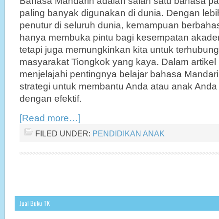
Bahasa Mandarin adalah salah satu bahasa pal
paling banyak digunakan di dunia. Dengan lebih 
penutur di seluruh dunia, kemampuan berbahas
hanya membuka pintu bagi kesempatan akademi
tetapi juga memungkinkan kita untuk terhubu
masyarakat Tiongkok yang kaya. Dalam artikel i
menjelajahi pentingnya belajar bahasa Manda
strategi untuk membantu Anda atau anak Anda b
dengan efektif.
[Read more…]
FILED UNDER:
PENDIDIKAN ANAK
Jual Buku TK