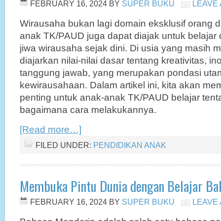
FEBRUARY 16, 2024
BY
SUPER BUKU
LEAVE
Wirausaha bukan lagi domain eksklusif orang 
anak TK/PAUD juga dapat diajak untuk belaj
jiwa wirausaha sejak dini. Di usia yang masih
diajarkan nilai-nilai dasar tentang kreativitas, 
tanggung jawab, yang merupakan pondasi utam
kewirausahaan. Dalam artikel ini, kita akan 
penting untuk anak-anak TK/PAUD belajar ten
bagaimana cara melakukannya.
[Read more…]
FILED UNDER:
PENDIDIKAN ANAK
Membuka Pintu Dunia dengan Belajar Ba
FEBRUARY 16, 2024
BY
SUPER BUKU
LEAVE