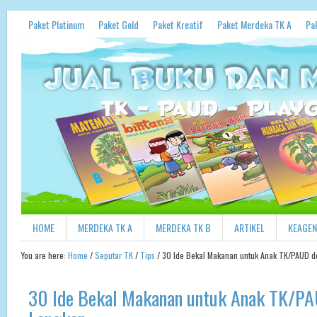
Paket Platinum
Paket Gold
Paket Kreatif
Paket Merdeka TK A
Pa
HOME
MERDEKA TK A
MERDEKA TK B
ARTIKEL
KEAGE
You are here:
Home
/
Seputar TK
/
Tips
/
30 Ide Bekal Makanan untuk Anak TK/PAUD 
30 Ide Bekal Makanan untuk Anak TK/P