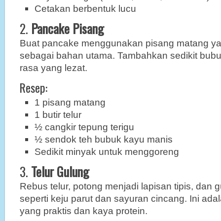
Cetakan berbentuk lucu
2.
Pancake Pisang
Buat pancake menggunakan pisang matang ya
sebagai bahan utama. Tambahkan sedikit bubu
rasa yang lezat.
Resep:
1 pisang matang
1 butir telur
½ cangkir tepung terigu
½ sendok teh bubuk kayu manis
Sedikit minyak untuk menggoreng
3.
Telur Gulung
Rebus telur, potong menjadi lapisan tipis, dan 
seperti keju parut dan sayuran cincang. Ini ad
yang praktis dan kaya protein.