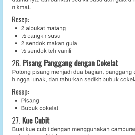
nikmat.
Resep:
2 alpukat matang
½ cangkir susu
2 sendok makan gula
½ sendok teh vanili
26.
Pisang Panggang dengan Cokelat
Potong pisang menjadi dua bagian, panggang 
hingga lunak, dan taburkan sedikit bubuk cokela
Resep:
Pisang
Bubuk cokelat
27.
Kue Cubit
Buat kue cubit dengan menggunakan campuran t