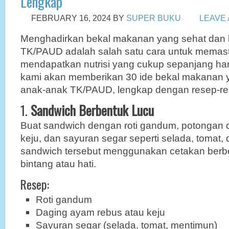
Lengkap
FEBRUARY 16, 2024
BY
SUPER BUKU
LEAVE
Menghadirkan bekal makanan yang sehat dan l
TK/PAUD adalah salah satu cara untuk memas
mendapatkan nutrisi yang cukup sepanjang hari.
kami akan memberikan 30 ide bekal makanan 
anak-anak TK/PAUD, lengkap dengan resep-re
1.
Sandwich Berbentuk Lucu
Buat sandwich dengan roti gandum, potongan 
keju, dan sayuran segar seperti selada, tomat
sandwich tersebut menggunakan cetakan berbe
bintang atau hati.
Resep:
Roti gandum
Daging ayam rebus atau keju
Sayuran segar (selada, tomat, mentimun)