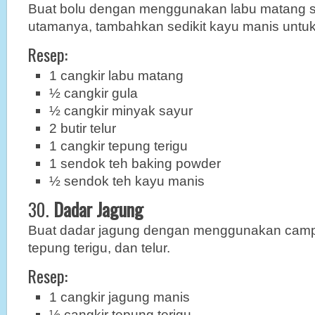
Buat bolu dengan menggunakan labu matang 
utamanya, tambahkan sedikit kayu manis untuk 
Resep:
1 cangkir labu matang
½ cangkir gula
½ cangkir minyak sayur
2 butir telur
1 cangkir tepung terigu
1 sendok teh baking powder
½ sendok teh kayu manis
30.
Dadar Jagung
Buat dadar jagung dengan menggunakan camp
tepung terigu, dan telur.
Resep:
1 cangkir jagung manis
½ cangkir tepung terigu