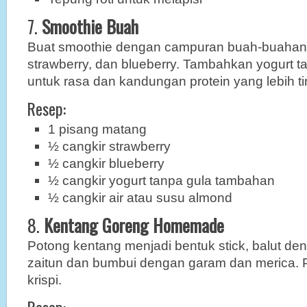
7.
Smoothie Buah
Buat smoothie dengan campuran buah-buahan s
strawberry, dan blueberry. Tambahkan yogurt 
untuk rasa dan kandungan protein yang lebih ti
Resep:
1 pisang matang
½ cangkir strawberry
½ cangkir blueberry
½ cangkir yogurt tanpa gula tambahan
½ cangkir air atau susu almond
8.
Kentang Goreng Homemade
Potong kentang menjadi bentuk stick, balut de
zaitun dan bumbui dengan garam dan merica.
krispi.