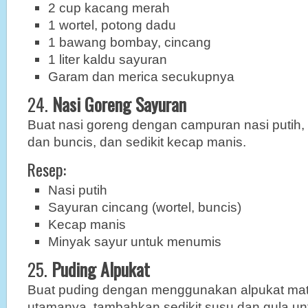
2 cup kacang merah
1 wortel, potong dadu
1 bawang bombay, cincang
1 liter kaldu sayuran
Garam dan merica secukupnya
24.
Nasi Goreng Sayuran
Buat nasi goreng dengan campuran nasi putih, 
dan buncis, dan sedikit kecap manis.
Resep:
Nasi putih
Sayuran cincang (wortel, buncis)
Kecap manis
Minyak sayur untuk menumis
25.
Puding Alpukat
Buat puding dengan menggunakan alpukat ma
utamanya, tambahkan sedikit susu dan gula unt