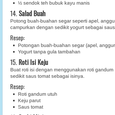
½ sendok teh bubuk kayu manis
14.
Salad Buah
Potong buah-buahan segar seperti apel, anggu
campurkan dengan sedikit yogurt sebagai saus
Resep:
Potongan buah-buahan segar (apel, anggur
Yogurt tanpa gula tambahan
15.
Roti Isi Keju
Buat roti isi dengan menggunakan roti gandum u
sedikit saus tomat sebagai isinya.
Resep:
Roti gandum utuh
Keju parut
Saus tomat