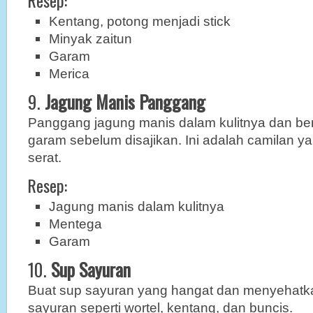
Resep:
Kentang, potong menjadi stick
Minyak zaitun
Garam
Merica
9.
Jagung Manis Panggang
Panggang jagung manis dalam kulitnya dan ber
garam sebelum disajikan. Ini adalah camilan 
serat.
Resep:
Jagung manis dalam kulitnya
Mentega
Garam
10.
Sup Sayuran
Buat sup sayuran yang hangat dan menyehat
sayuran seperti wortel, kentang, dan buncis.