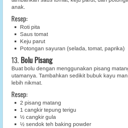
anak.
Resep:
Roti pita
Saus tomat
Keju parut
Potongan sayuran (selada, tomat, paprika)
13.
Bolu Pisang
Buat bolu dengan menggunakan pisang matan
utamanya. Tambahkan sedikit bubuk kayu mani
lebih nikmat.
Resep:
2 pisang matang
1 cangkir tepung terigu
½ cangkir gula
½ sendok teh baking powder