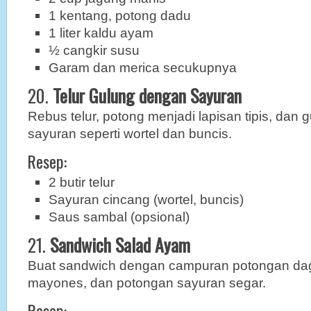
1 kentang, potong dadu
1 liter kaldu ayam
½ cangkir susu
Garam dan merica secukupnya
20.
Telur Gulung dengan Sayuran
Rebus telur, potong menjadi lapisan tipis, dan 
sayuran seperti wortel dan buncis.
Resep:
2 butir telur
Sayuran cincang (wortel, buncis)
Saus sambal (opsional)
21.
Sandwich Salad Ayam
Buat sandwich dengan campuran potongan da
mayones, dan potongan sayuran segar.
Resep: