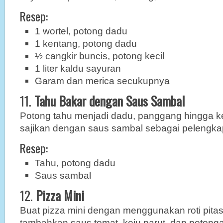
Resep:
1 wortel, potong dadu
1 kentang, potong dadu
½ cangkir buncis, potong kecil
1 liter kaldu sayuran
Garam dan merica secukupnya
11.
Tahu Bakar dengan Saus Sambal
Potong tahu menjadi dadu, panggang hingga k
sajikan dengan saus sambal sebagai pelengka
Resep:
Tahu, potong dadu
Saus sambal
12.
Pizza Mini
Buat pizza mini dengan menggunakan roti pita
tambahkan saus tomat, keju parut, dan potonga