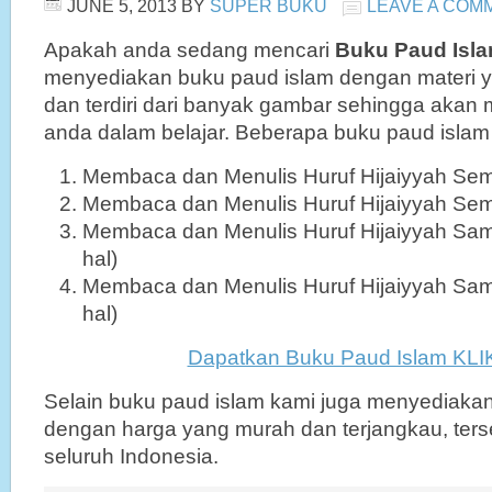
JUNE 5, 2013
BY
SUPER BUKU
LEAVE A COM
Apakah anda sedang mencari
Buku Paud Isl
menyediakan buku paud islam dengan materi 
dan terdiri dari banyak gambar sehingga aka
anda dalam belajar. Beberapa buku paud islam
Membaca dan Menulis Huruf Hijaiyyah Seme
Membaca dan Menulis Huruf Hijaiyyah Seme
Membaca dan Menulis Huruf Hijaiyyah Sa
hal)
Membaca dan Menulis Huruf Hijaiyyah Sa
hal)
Dapatkan Buku Paud Islam KLI
Selain buku paud islam kami juga menyediaka
dengan harga yang murah dan terjangkau, terse
seluruh Indonesia.