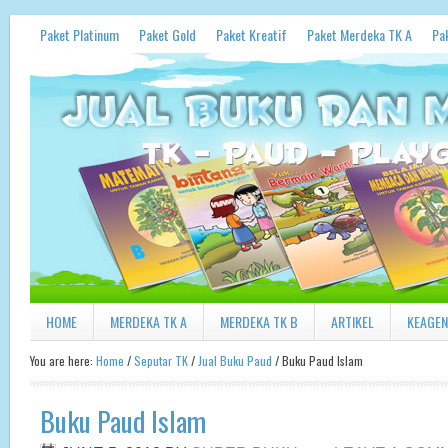
Paket Platinum
Paket Gold
Paket Kreatif
Paket Merdeka TK A
Pa
HOME
MERDEKA TK A
MERDEKA TK B
ARTIKEL
KEAGE
You are here:
Home
/
Seputar TK
/
Jual Buku Paud
/
Buku Paud Islam
Buku Paud Islam